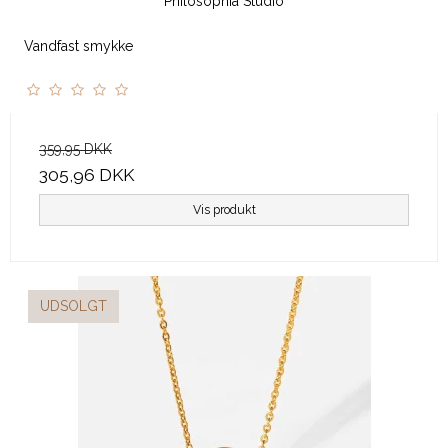
Philosophia Studio
Vandfast smykke
359,95 DKK
305,96 DKK
Vis produkt
UDSOLGT