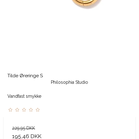
Tilde Øreringe S
Philosophia Studio
Vandfast smykke
229,95 DKK
195,46 DKK