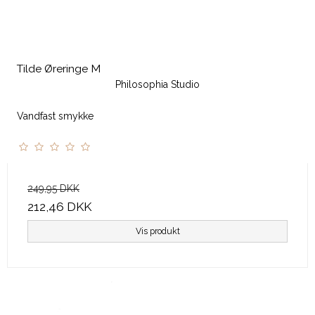
Tilde Øreringe M
Philosophia Studio
Vandfast smykke
249,95 DKK
212,46 DKK
Vis produkt