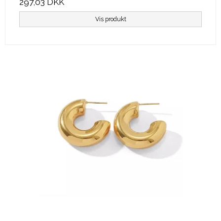
297,03 DKK
Vis produkt