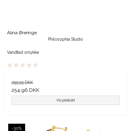
Alina Øreringe
Philosophia Studio
Vandfast smykke
299,95 DKK
254,96 DKK
Vis produkt
-30%