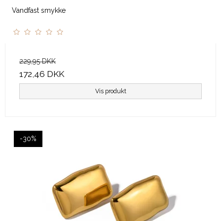
Vandfast smykke
229,95 DKK
172,46 DKK
Vis produkt
-30%