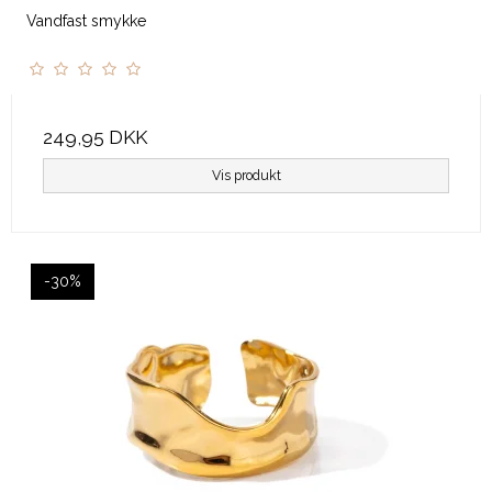
Vandfast smykke
249,95 DKK
Vis produkt
-30%