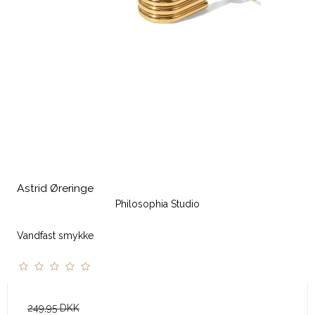
Astrid Øreringe
Philosophia Studio
Vandfast smykke
249,95 DKK