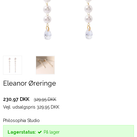
Eleanor Øreringe
230,97 DKK
329,95 DKK
Vejl. udsalgspris 329,95 DKK
Philosophia Studio
Lagerstatus:
På lager