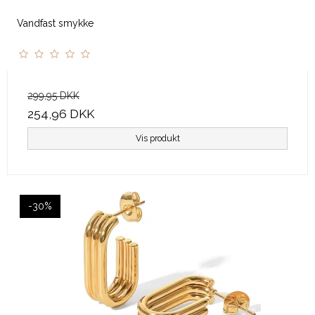
Vandfast smykke
299,95 DKK
254,96 DKK
Vis produkt
-30%