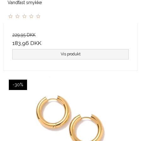
Vandfast smykke
229,95 DKK
183,96 DKK
Vis produkt
-30%