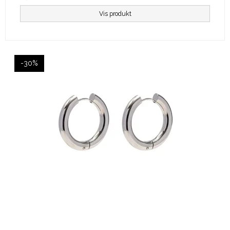
Vis produkt
-30%