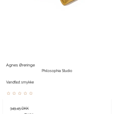
Agnes Øreringe
Philosophia Studio
Vandfast smykke
349,45 DKK