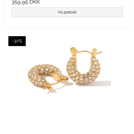
359,95 DKK
Vis produkt
-30%