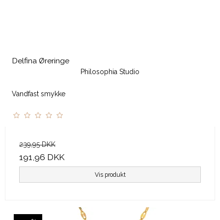
Delfina Øreringe
Philosophia Studio
Vandfast smykke
239,95 DKK
191,96 DKK
Vis produkt