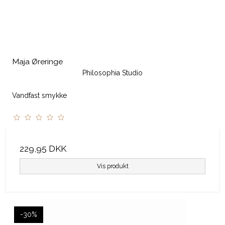
Maja Øreringe
Philosophia Studio
Vandfast smykke
229,95 DKK
Vis produkt
-30%