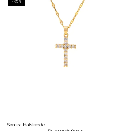
-30%
Samira Halskæde