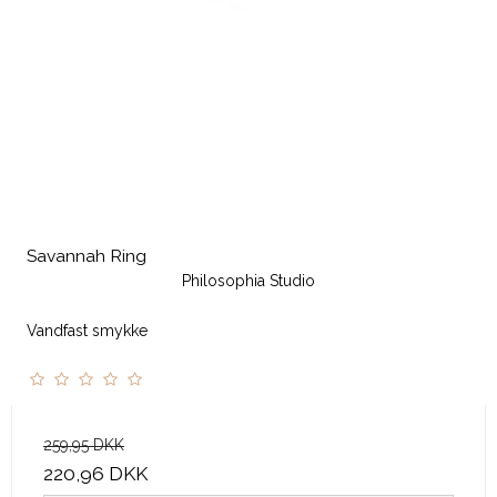
Savannah Ring
Philosophia Studio
Vandfast smykke
259,95 DKK
220,96 DKK