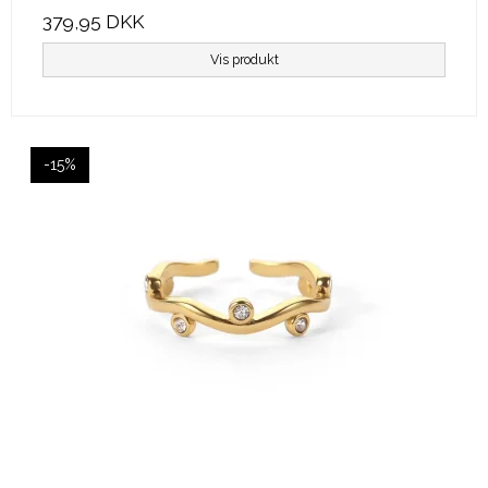
379,95 DKK
Vis produkt
-15%