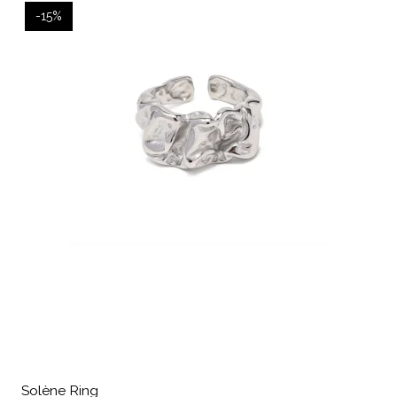
-15%
Solène Ring