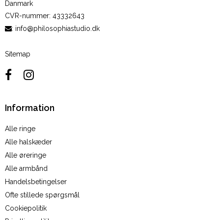
Danmark
CVR-nummer
:
43332643
:
info@philosophiastudio.dk
Sitemap
Information
Alle ringe
Alle halskæder
Alle øreringe
Alle armbånd
Handelsbetingelser
Ofte stillede spørgsmål
Cookiepolitik