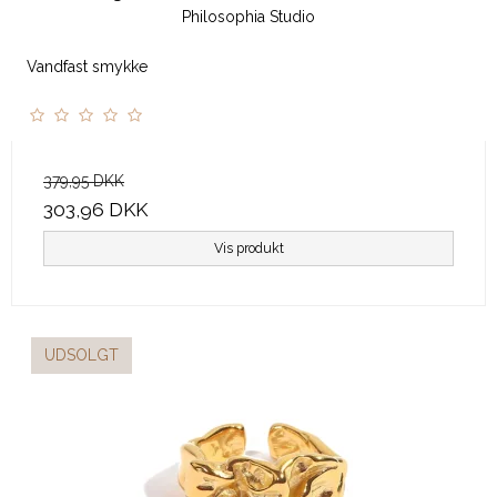
Philosophia Studio
Vandfast smykke
379,95 DKK
303,96 DKK
Vis produkt
UDSOLGT