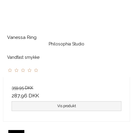
Vanessa Ring
Philosophia Studio
Vandfast smykke
359,95 DKK
287,96 DKK
Vis produkt