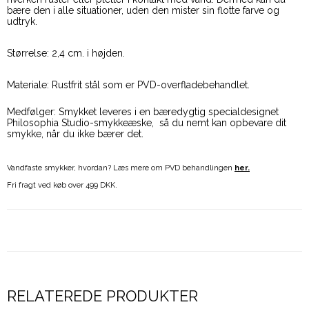
bære den i alle situationer, uden den mister sin flotte farve og
udtryk.
Størrelse: 2,4 cm. i højden.
Materiale: Rustfrit stål som er PVD-overfladebehandlet.
Medfølger: Smykket leveres i en bæredygtig specialdesignet
Philosophia Studio-smykkeæske, så du nemt kan opbevare dit
smykke, når du ikke bærer det.
Vandfaste smykker, hvordan? Læs mere om PVD behandlingen
her.
Fri fragt ved køb over 499 DKK.
RELATEREDE PRODUKTER