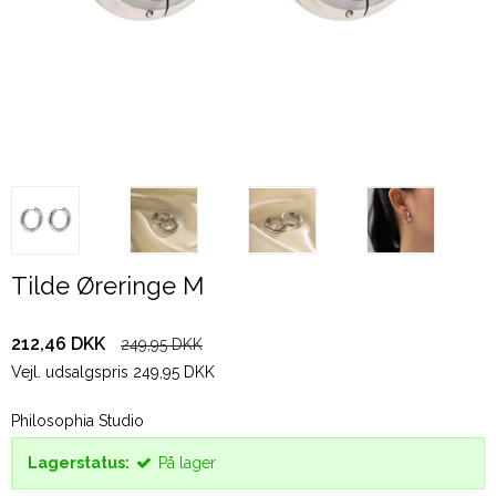
Tilde Øreringe M
212,46 DKK
249,95 DKK
Vejl. udsalgspris 249,95 DKK
Philosophia Studio
Lagerstatus:
På lager