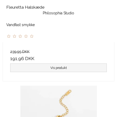
Fleuretta Halskæde
Philosophia Studio
Vandfast smykke
239,95 DKK
191,96 DKK
Vis produkt