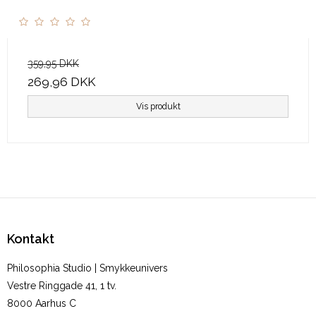
359,95 DKK
269,96 DKK
Vis produkt
Kontakt
Philosophia Studio | Smykkeunivers
Vestre Ringgade 41, 1 tv.
8000 Aarhus C