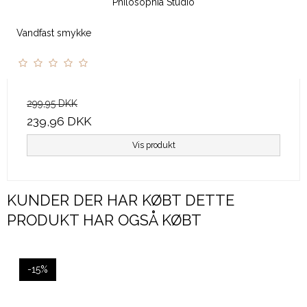
Philosophia Studio
Vandfast smykke
299,95 DKK
239,96 DKK
Vis produkt
KUNDER DER HAR KØBT DETTE
PRODUKT HAR OGSÅ KØBT
-15%