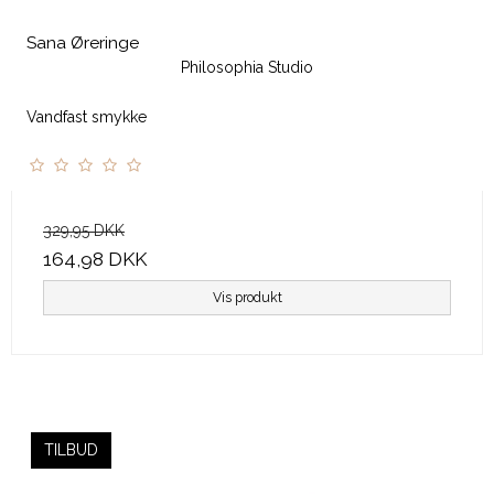
Sana Øreringe
Philosophia Studio
Vandfast smykke
329,95 DKK
164,98 DKK
Vis produkt
TILBUD