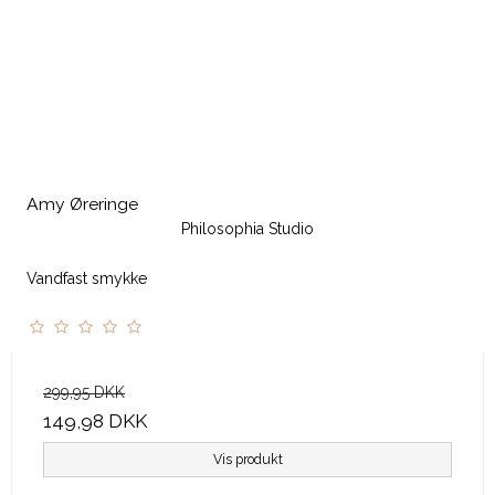
Amy Øreringe
Philosophia Studio
Vandfast smykke
299,95 DKK
149,98 DKK
Vis produkt