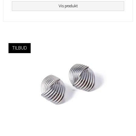
Vis produkt
TILBUD