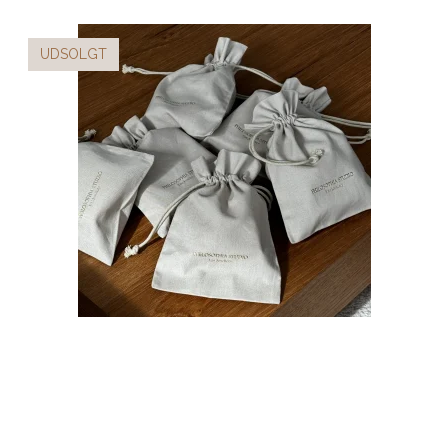
UDSOLGT