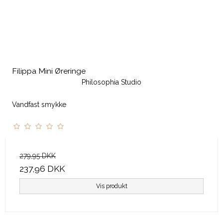
Filippa Mini Øreringe
Philosophia Studio
Vandfast smykke
279,95 DKK
237,96 DKK
Vis produkt