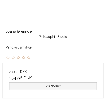
Joana Øreringe
Philosophia Studio
Vandfast smykke
299,95 DKK
254,96 DKK
Vis produkt