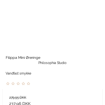
Filippa Mini Øreringe
Philosophia Studio
Vandfast smykke
279,95 DKK
237,96 DKK