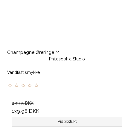
Champagne Øreringe M
Philosophia Studio
Vandfast smykke
279,95 DKK
139,98 DKK
Vis produkt