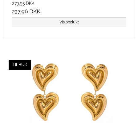
279,95 DKK
237,96 DKK
Vis produkt
TILBUD