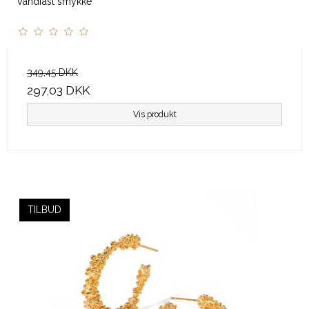
Vandfast smykke
349,45 DKK
297,03 DKK
Vis produkt
TILBUD