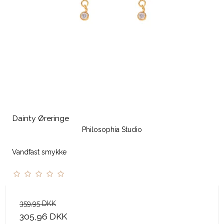
Dainty Øreringe
Philosophia Studio
Vandfast smykke
359,95 DKK
305,96 DKK