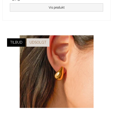
Vis produkt
TILBUD
UDSOLGT