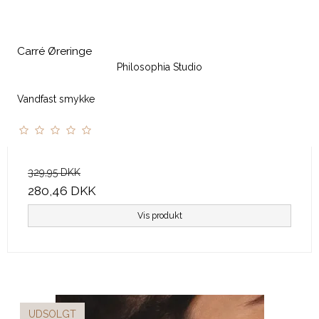
Carré Øreringe
Philosophia Studio
Vandfast smykke
329,95 DKK
280,46 DKK
Vis produkt
UDSOLGT