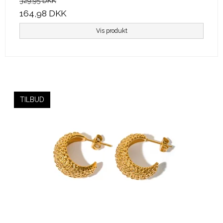
329,95 DKK
164,98 DKK
Vis produkt
TILBUD