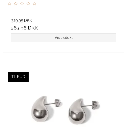
329,95 DKK
263,96 DKK
Vis produkt
TILBUD