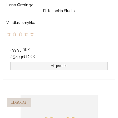
Lena Øreringe
Philosophia Studio
Vandfast smykke
299,95 DKK
254,96 DKK
Vis produkt
UDSOLGT