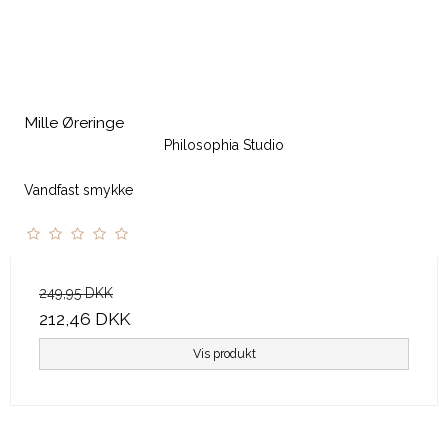
Mille Øreringe
Philosophia Studio
Vandfast smykke
249,95 DKK
212,46 DKK
Vis produkt