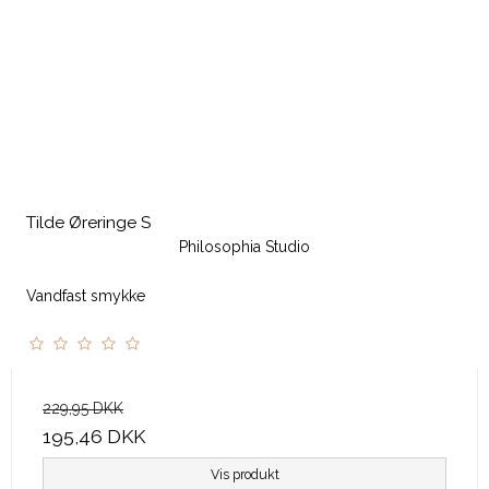
Tilde Øreringe S
Philosophia Studio
Vandfast smykke
229,95 DKK
195,46 DKK
Vis produkt