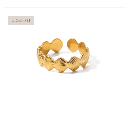
UDSOLGT