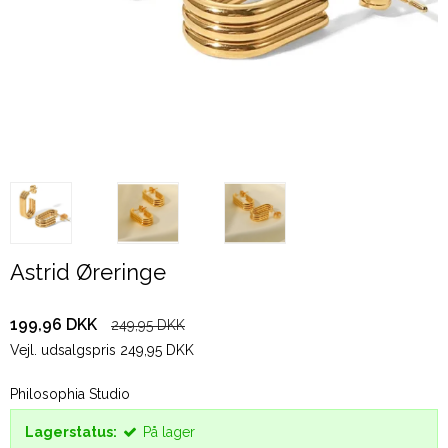
Astrid Øreringe
199,96 DKK
249,95 DKK
Vejl. udsalgspris 249,95 DKK
Philosophia Studio
Lagerstatus:
På lager