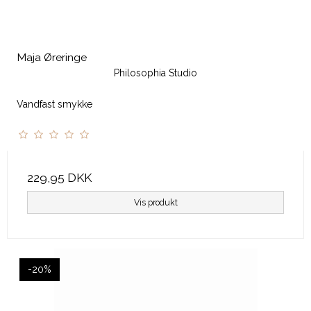
Maja Øreringe
Philosophia Studio
Vandfast smykke
229,95 DKK
Vis produkt
-20%