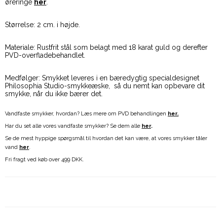
øreringe
her
.
Størrelse: 2 cm. i højde.
Materiale: Rustfrit stål som belagt med 18 karat guld og derefter
PVD-overfladebehandlet.
Medfølger: Smykket leveres i en bæredygtig specialdesignet
Philosophia Studio-smykkeæske, så du nemt kan opbevare dit
smykke, når du ikke bærer det.
Vandfaste smykker, hvordan? Læs mere om PVD behandlingen
her.
Har du set alle vores vandfaste smykker? Se dem alle
her
.
Se de mest hyppige spørgsmål til hvordan det kan være, at vores smykker tåler
vand
her
.
Fri fragt ved køb over 499 DKK.