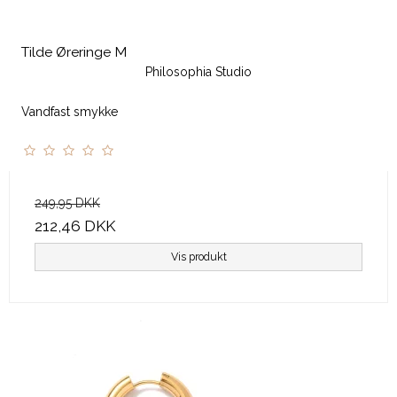
Tilde Øreringe M
Philosophia Studio
Vandfast smykke
249,95 DKK
212,46 DKK
Vis produkt