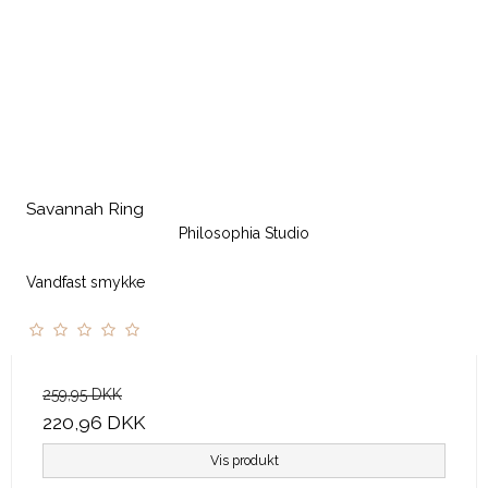
Savannah Ring
Philosophia Studio
Vandfast smykke
259,95 DKK
220,96 DKK
Vis produkt