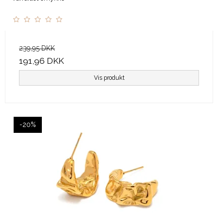
239,95 DKK
191,96 DKK
Vis produkt
-20%