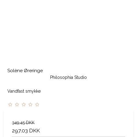
Solène Øreringe
Philosophia Studio
Vandfast smykke
349,45 DKK
297,03 DKK