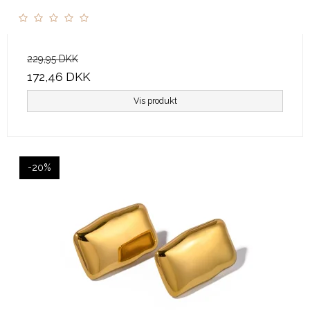
229,95 DKK
172,46 DKK
Vis produkt
-20%