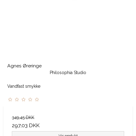
Agnes Øreringe
Philosophia Studio
Vandfast smykke
349,45 DKK
297,03 DKK
Vis produkt