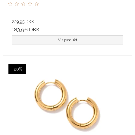
229,95 DKK
183,96 DKK
Vis produkt
-20%