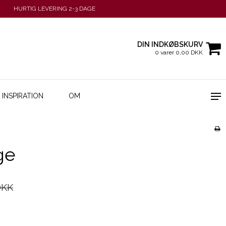
HURTIG LEVERING 2-3 DAGE
DIN INDKØBSKURV
0 varer 0,00 DKK
INSPIRATION
OM
ge
DKK