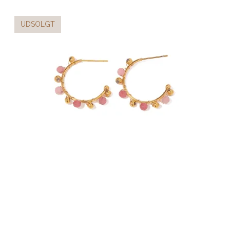
UDSOLGT