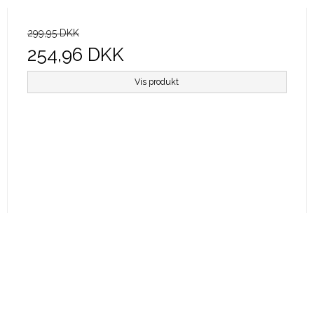
299,95 DKK
254,96 DKK
Vis produkt