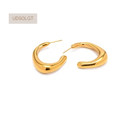
UDSOLGT