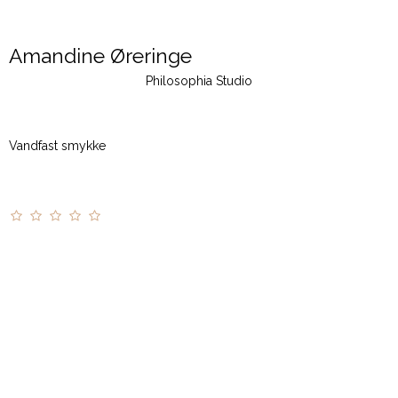
Amandine Øreringe
Philosophia Studio
Vandfast smykke