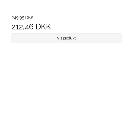
249,95 DKK
212,46 DKK
Vis produkt