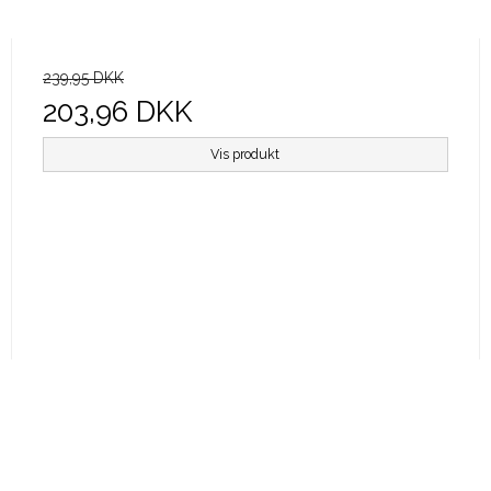
239,95 DKK
203,96 DKK
Vis produkt