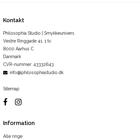
Kontakt
Philosophia Studio | Smykkeunivers
Vestre Ringgade 41, 1 tv.
8000 Aarhus C
Danmark
CVR-nummer
:
43332643
:
info@philosophiastudio.dk
Sitemap
Information
Alle ringe