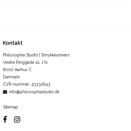
Kontakt
Philosophia Studio | Smykkeunivers
Vestre Ringgade 41, 1 tv.
8000 Aarhus C
Danmark
CVR-nummer
:
43332643
:
info@philosophiastudio.dk
Sitemap