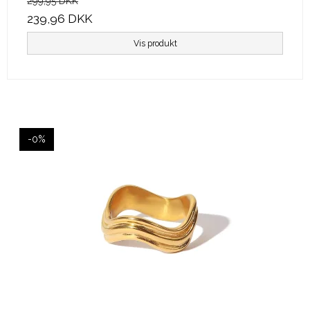
299,95 DKK
239,96 DKK
Vis produkt
-0%